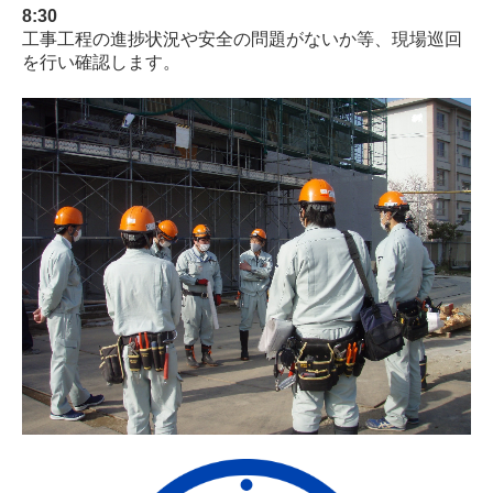
8:30
工事工程の進捗状況や安全の問題がないか等、現場巡回
を行い確認します。