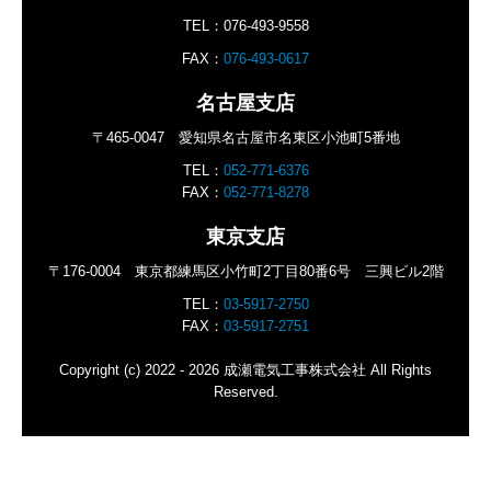
TEL：
0
76-493-9558
FAX：
076-493-0617
名古屋支店
〒465-0047
愛知県名古屋市名東区小池町5番地
TEL：
052-771-6376
FAX：
052-771-8278
東京支店
〒176-0004
東京都練馬区小竹町2丁目80番6号 三興ビル2階
TEL：
03-5917-2750
FAX：
03-5917-2751
Copyright (c) 2022 - 2026 成瀬電気工事株式会社 All Rights
Reserved.