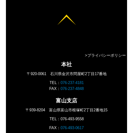
>プライバシーポリシー
本社
〒920-0061
石川県金沢市問屋町2丁目17番地
TEL：
076-237-4181
FAX：
076-237-4848
富山支店
〒939-8204
富山県富山市根塚町2丁目2番地15
TEL：
0
76-493-9558
FAX：
076-493-0617